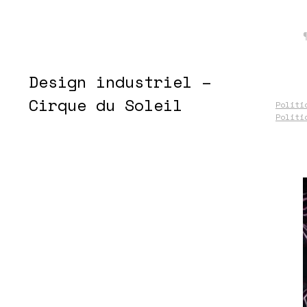
Design industriel –
Cirque du Soleil
Politi
Politi