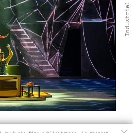
si qu’à des fins publicitaires. Le respect