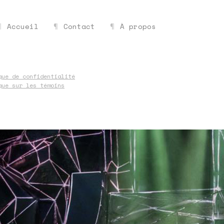
Accueil
Contact
À propos
que de confidentialité
que sur les témoins