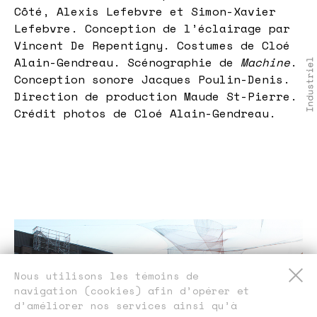
Côté, Alexis Lefebvre et Simon-Xavier
Lefebvre. Conception de l’éclairage par
Vincent De Repentigny. Costumes de Cloé
Alain-Gendreau. Scénographie de
Machine
.
Conception sonore Jacques Poulin-Denis.
Direction de production Maude St-Pierre.
Crédit photos de Cloé Alain-Gendreau.
​​Nous utilisons les témoins de
navigation (cookies) afin d’opérer et
d’améliorer nos services ainsi qu’à