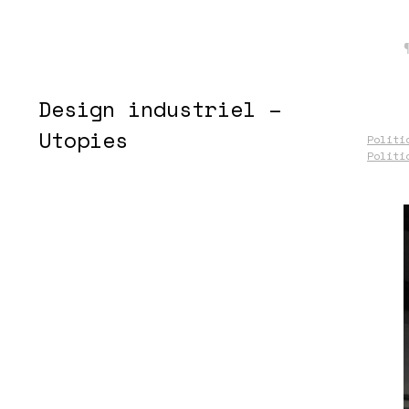
Design industriel –
Utopies
Politi
Politi