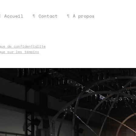
Accueil
Contact
À propos
que de confidentialité
que sur les témoins